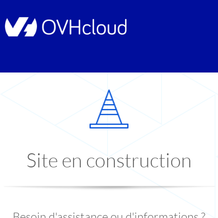
Site en construction
Besoin d'assistance ou d'informations ?